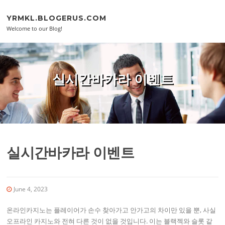
Skip to content
YRMKL.BLOGERUS.COM
Welcome to our Blog!
실시간바카라 이벤트
실시간바카라 이벤트
June 4, 2023
온라인카지노는 플레이어가 손수 찾아가고 안가고의 차이만 있을 뿐, 사실
오프라인 카지노와 전혀 다른 것이 없을 것입니다. 이는 블랙젝와 슬롯 같