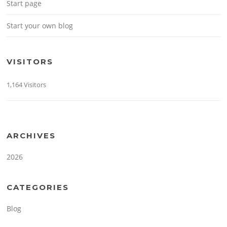
Start page
Start your own blog
VISITORS
1,164 Visitors
ARCHIVES
2026
CATEGORIES
Blog