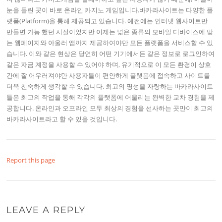
눈을 돌린 곳이 바로 온라인 카지노 게임입니다.바카라사이트는 다양한 플
랫폼(Platform)을 통해 제공되고 있습니다. 예전에는 인터넷 웹사이트만
만들면 가능 했던 시절이었지만 이제는 넓은 종류의 모바일 디바이스에 맞
는 웹페이지와 아울러 앱까지 제공하여야만 모든 플랫폼을 서비스할 수 있
습니다. 이와 같은 현상은 당연히 어떤 기기에서든 같은 정보로 로그인하여
같은 자금 계정을 사용할 수 있어야 하며, 유기적으로 이 모든 환경이 상호
간에 잘 어우러져야만 사용자들이 편안하게 플랫폼에 접속하고 사이트를
더욱 친숙하게 생각할 수 있습니다. 최고의 명성을 자랑하는 바카라사이트
들은 최고의 작업을 통해 각각의 플랫폼에 어울리는 완벽한 교차 경험을 제
공합니다. 온라인과 오프라인 모두 최상의 경험을 선사하는 곳만이 최고의
바카라사이트라고 할 수 있을 것입니다.
Report this page
LEAVE A REPLY