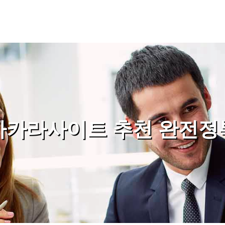
바카라사이트 추천 완전정