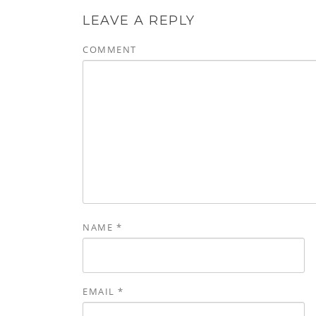
LEAVE A REPLY
COMMENT
NAME
*
EMAIL
*