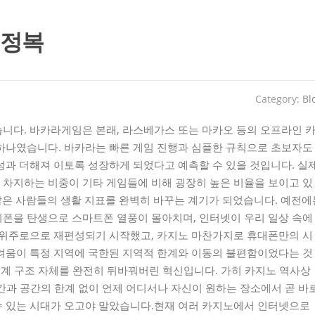
전정복
Category:
Bl
니다. 바카라게임은 본래, 라스베가스 또는 마카오 등의 오프라인 
하나였습니다. 바카라는 빠른 게임 진행과 심플한 규칙으로 초보자도
과 더해져 이토록 성장하게 되었다고 예측할 수 있을 것입니다. 실
차지하는 비중이 기타 게임들에 비해 굉장히 높은 비율을 보이고 있
은 수 많은 사람들의 생활 지표를 완벽히 바꾸는 계기가 되었습니다. 예전에
아이폰을 탄생으로 스마트폰 열풍이 몰아치며, 인터넷이 우리 일상 속에
 위주로으로 재편성되기 시작했고, 카지노 마찬가지로 휴대폰만의 시
려움이 특정 지역에 국한된 지역적 한계와 이동의 불편함이었다는 것
업계 구조 자체를 완전히 뒤바꿔버린 혁신입니다. 가히 카지노 역사상
시간과 공간의 한계 없이 언제 어디서나 자신이 원하는 장소에서 곧 바
 있는 시대가 오고야 말았습니다.현재 여러 카지노에서 인터넷으로