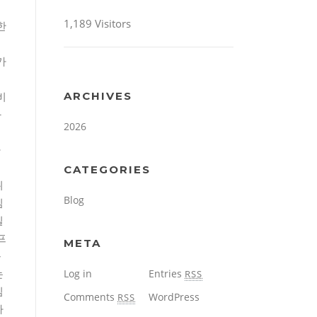
1,189 Visitors
한
실
가
듯
비
ARCHIVES
화
2026
이
가
CATEGORIES
위
Blog
임
질
프
META
득
는
Log in
Entries
RSS
임
Comments
WordPress
RSS
가