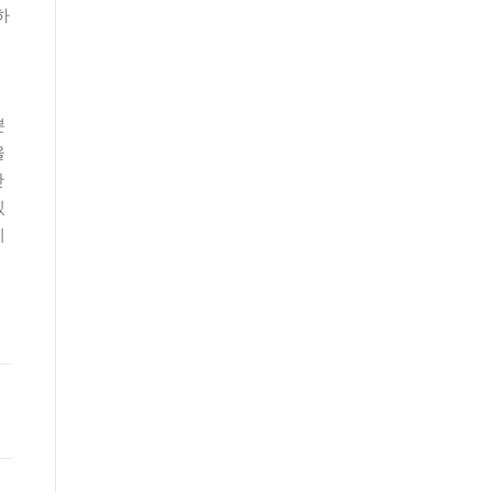
하
뿐
울
만
있
기
대